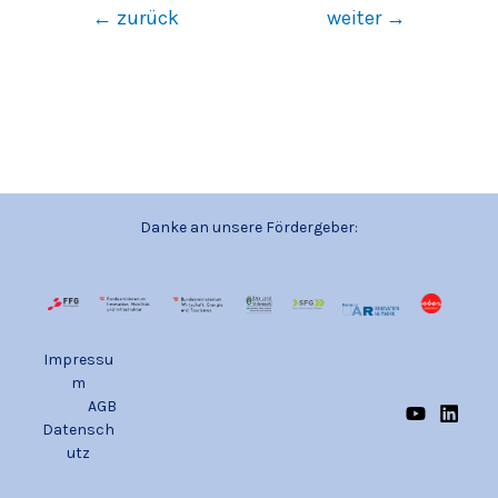
←
zurück
weiter
→
Danke an unsere Fördergeber:
Impressu
m
AGB
Datensch
utz