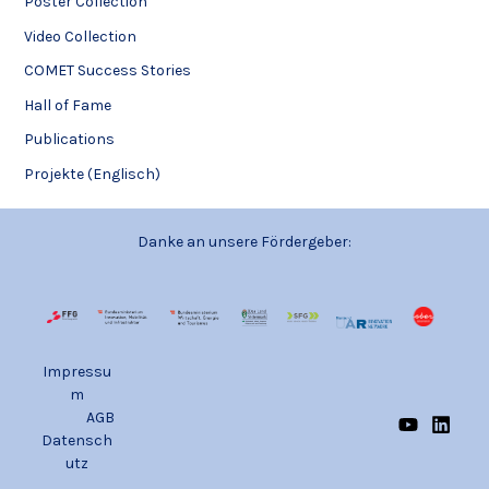
Poster Collection
Video Collection
COMET Success Stories
Hall of Fame
Publications
Projekte (Englisch)
Danke an unsere Fördergeber:
Impressu
m
AGB
Datensch
utz