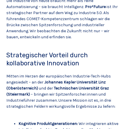
Die Industrie von heute braucht mehr als reine
Automatisierung – sie braucht Intelligenz.
Pro²Future
ist Ihr
strategischer Partner auf dem Weg zu Industrie 5.0. Als
führendes COMET-Kompetenzzentrum schlagen wir die
Brücke zwischen Spitzenforschung und industrieller
Anwendung. Wir beobachten die Zukunft nicht nur – wir
bauen, entwickeln und erfinden sie.
Strategischer Vorteil durch
kollaborative Innovation
Mitten im Herzen der europäischen Industrie-Tech-Hubs
angesiedelt – an der
Johannes Kepler Universität Linz
(Oberösterreich)
und der
Technischen Universität Graz
(Steiermark)
– bringen wir Spitzenforscher:innen und
Industrieführer zusammen. Unsere Mission ist es, in drei
strategischen Feldern wirkungsvolle Ergebnisse zu liefern:
Kognitive Produktgenerationen:
Wir integrieren aktive