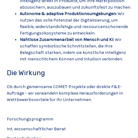
Intelligenz direkt in Produkte, um Ihre Marktposition
abzusichern, auszubauen und zukunftsfest zu machen.
Autonome & adaptive Produktionsumgebungen:
Wir
nutzen das volle Potenzial der Digitalisierung, um
flexible, widerstandsfähige und ressourcenschonende
Fertigungsökosysteme zu entwickeln.
Nahtlose Zusammenarbeit von Mensch und KI:
Wir
schaffen symbiotische Schnittstellen, die Ihre
Belegschaft stärken, indem sie künstliche Intelligenz
mit menschlichem Können und Intuition verbinden.
Die Wirkung
Ob durch gemeinsame COMET-Projekte oder direkte F&E-
Aufträge – wir verwandeln komplexe Herausforderungen in
Wettbewerbsvorteile für Ihr Unternehmen.
Forschungsprogramm
Int. wissenschaftlicher Beirat