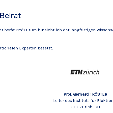
 Beirat
at berät Pro²Future hinsichtlich der langfristigen wissen
nationalen Experten besetzt:
Prof. Gerhard TRÖSTER
Leiter des Instituts für Elektro
ETH Zürich, CH