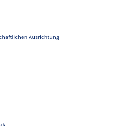
schaftlichen Ausrichtung.
nik