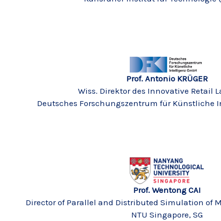
Prof. Antonio KRÜGER
Wiss. Direktor des Innovative Retail 
Deutsches Forschungszentrum für Künstliche Int
Prof. Wentong CAI
Director of Parallel and Distributed Simulation o
NTU Singapore, SG