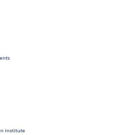
ments
n Institute