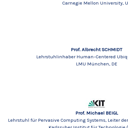
Carnegie Mellon University, 
Prof. Albrecht SCHMIDT
Lehrstuhlinhaber Human-Centered Ubiq
LMU München, DE
Prof. Michael BEIGL
Lehrstuhl für Pervasive Computing Systems, Leiter 
Karlsruher Institut für Technologie (