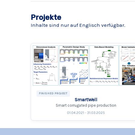
Projekte
Inhalte sind nur auf Englisch verfügbar.
FINISHED PROJECT
SmartWell
Smart corrugated pipe production
01.04.2021 - 31.03.2025