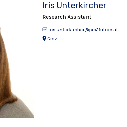
Iris Unterkircher
Research Assistant
iris.unterkircher@pro2future.at
Graz