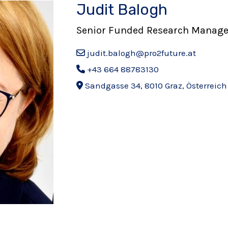
Judit Balogh
Senior Funded Research Manage
judit.balogh@pro2future.at
+43 664 88783130
Sandgasse 34, 8010 Graz, Österreich