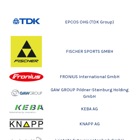
EPCOS OHG
(TDK Group)
FISCHER SPORTS GMBH
FRONIUS International GmbH
GAW GROUP Pildner-Steinburg Holding
GmbH
KEBA AG
KNAPP AG