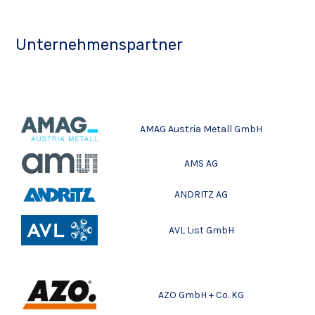
Unternehmenspartner
AMAG Austria Metall GmbH
AMS AG
ANDRITZ AG
AVL List GmbH
AZO GmbH + Co. KG