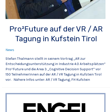
Pro²Future auf der VR / AR
Tagung in Kufstein Tirol
News
Stefan Thalmann stellt in seinem Vortrag „AR zur
Entscheidungsunterstützung in Industrie 4.0 Arbeitsplätzen“
Pro²Future und die Area 3 „Cognitive Decision Support” vor
150 TeilnehmerInnen auf der AR / VR Tagung in Kufstein Tirol
vor. Nähere Infos unter: AR / VR Tagung, FH Kufstein