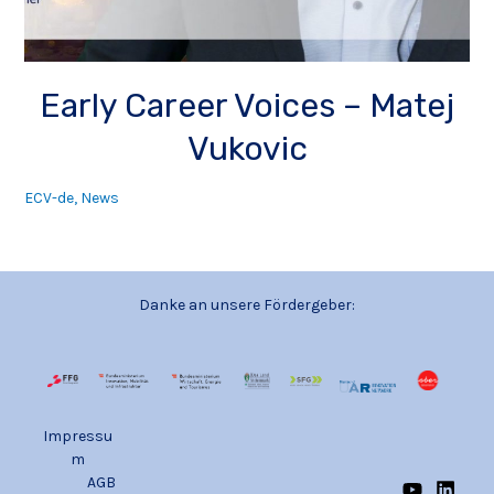
Early Career Voices – Matej
Vukovic
ECV-de
,
News
Danke an unsere Fördergeber:
Impressu
m
AGB