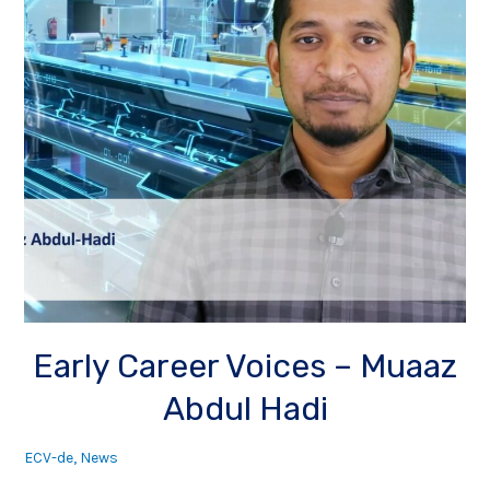
Early Career Voices – Muaaz
Abdul Hadi
ECV-de
,
News