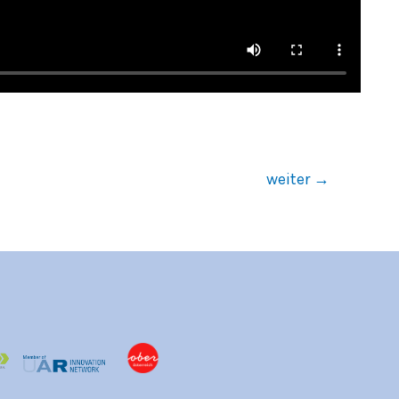
weiter
→