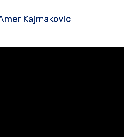
 Amer Kajmakovic