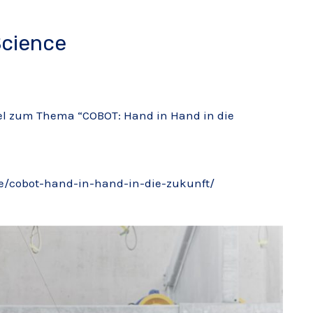
Science
kel zum Thema “COBOT: Hand in Hand in die
e/cobot-hand-in-hand-in-die-zukunft/