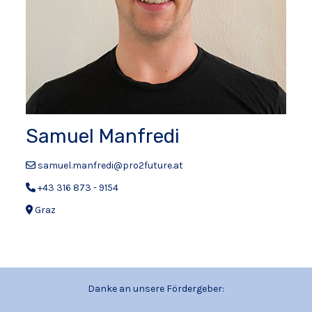
Samuel Manfredi
samuel.manfredi@pro2future.at
+43 316 873 - 9154
Graz
Danke an unsere Fördergeber: