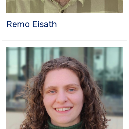
Remo Eisath