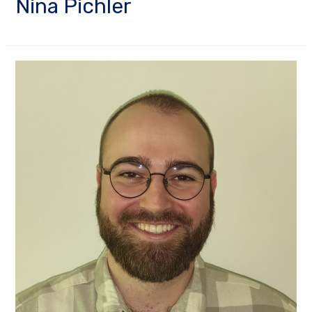
Nina Pichler