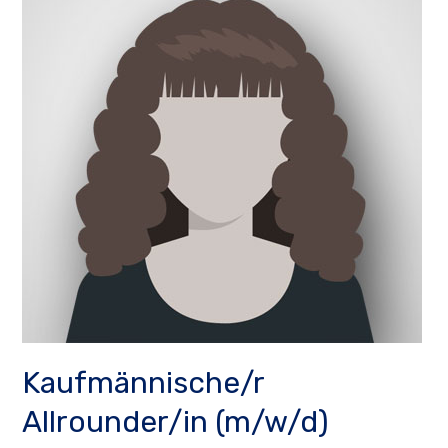
Kaufmännische/r
Allrounder/in (m/w/d)