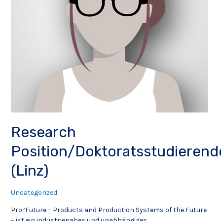
Research
Position/Doktoratsstudierend
(Linz)
Uncategorized
Pro²Future – Products and Production Systems of the Future
– ist ein industrienahes und unabhängiges