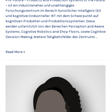
Pro²Future – Products and Production Systems of the Future
– ist ein industrienahes und unabhängiges
Forschungszentrum im Bereich künstlicher Intelligenz (AI)
und kognitiver/industrieller IKT mit dem Schwerpunkt auf
kognitiven Produkten und Produktionssystemen. Diese
werden unterstützt von den Bereichen Perception and Aware
Systems, Cognitive Robotics and Shop Floors, sowie Cognitive
Decision Making. Weitere Tätigkeitsfelder des Zentrums …
Read More »