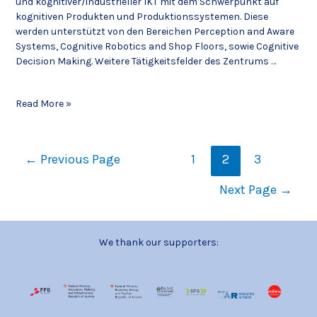
und kognitiver/industrieller IKT mit dem Schwerpunkt auf
kognitiven Produkten und Produktionssystemen. Diese
werden unterstützt von den Bereichen Perception and Aware
Systems, Cognitive Robotics and Shop Floors, sowie Cognitive
Decision Making. Weitere Tätigkeitsfelder des Zentrums …
Read More »
←
Previous Page
1
2
3
Next Page
→
We thank our supporters: