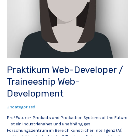
Praktikum Web-Developer /
Traineeship Web-
Development
Uncategorized
Pro²Future – Products and Production Systems of the Future
– ist ein industrienahes und unabhängiges
Forschungszentrum im Bereich künstlicher Intelligenz (AI)