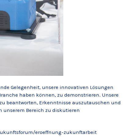
ende Gelegenheit, unsere innovativen Lösungen
e Branche haben können, zu demonstrieren. Unsere
n zu beantworten, Erkenntnisse auszutauschen und
 unserem Bereich zu diskutieren
-zukunftsforum/eroeffnung-zukunftarbeit