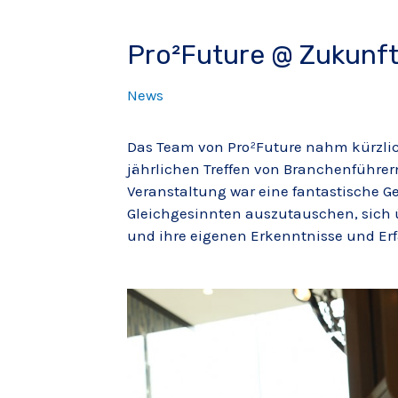
Pro²Future @ Zukunf
News
Das Team von Pro²Future nahm kürzli
jährlichen Treffen von Branchenführern
Veranstaltung war eine fantastische Ge
Gleichgesinnten auszutauschen, sich 
und ihre eigenen Erkenntnisse und E