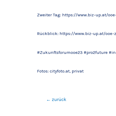
Zweiter Tag: https://www.biz-up.at/o
Rückblick:
https://www.biz-up.at/ooe
#Zukunftsforumooe23
#pro2future
#in
Fotos: cityfoto.at, privat
←
zurück