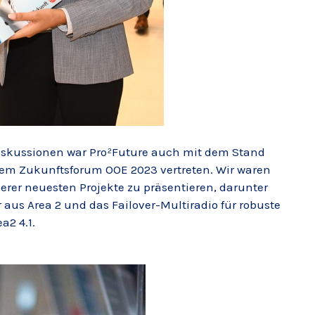
iskussionen war Pro²Future auch mit dem Stand
dem Zukunftsforum OOE 2023 vertreten. Wir waren
erer neuesten Projekte zu präsentieren, darunter
r aus Area 2 und das Failover-Multiradio für robuste
a2 4.1.