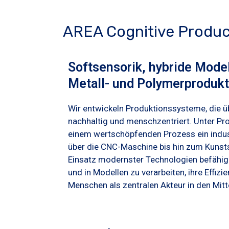
AREA Cognitive Produ
Softsensorik, hybride Mode
Metall- und Polymerprodukt
Wir entwickeln Produktionssysteme, die üb
nachhaltig und menschzentriert. Unter Pr
einem wertschöpfenden Prozess ein indust
über die CNC-Maschine bis hin zum Kunst
Einsatz modernster Technologien befähige
und in Modellen zu verarbeiten, ihre Effizi
Menschen als zentralen Akteur in den Mitte