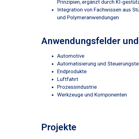
Prinzipien, ergänzt durch KI-gestü
Integration von Fachwissen aus Stü
und Polymeranwendungen
Anwendungsfelder und
Automotive
Automatisierung und Steuerungste
Endprodukte
Luftfahrt
Prozessindustrie
Werkzeuge und Komponenten
Projekte