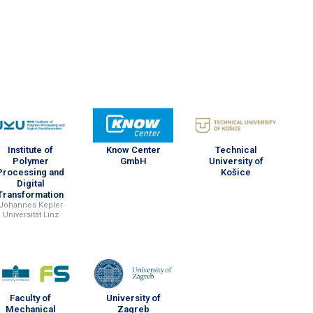
Institute of
Know Center
Technical
Polymer
GmbH
University of
Processing and
Košice
Digital
Transformation
Johannes Kepler
Universität Linz
Faculty of
University of
Mechanical
Zagreb