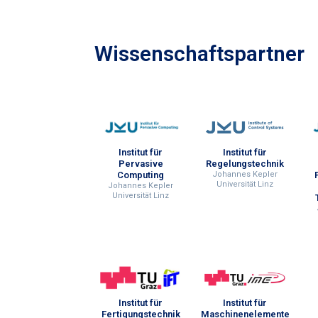
Wissenschaftspartner
Institut für
Institut für
Pervasive
Regelungstechnik
Computing
Johannes Kepler
Universität Linz
Johannes Kepler
Universität Linz
Institut für
Institut für
Fertigungstechnik
Maschinenelemente