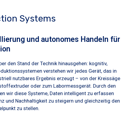
ction Systems
llierung und autonomes Handeln für
ion
er den Stand der Technik hinausgehen: kognitiv,
oduktionssystemen verstehen wir jedes Gerät, das in
riell nutzbares Ergebnis erzeugt – von der Kreissäge
stoffextruder oder zum Labormessgerät. Durch den
n wir diese Systeme, Daten intelligent zu erfassen
enz und Nachhaltigkeit zu steigern und gleichzeitig den
lpunkt zu stellen.