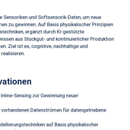
e Sensoriken und Softsensorik-Daten, um neue
n zu gewinnen. Auf Basis physikalischer Prinzipien
stechniken, ergänzt durch KI-gestützte
wissen aus Stückgut- und kontinuierlicher Produktion
 Ziel ist es, cognitive, nachhaltige und
ealisieren.
vationen
Inline-Sensing zur Gewinnung neuer
s vorhandenen Datenströmen für datengetriebene
dellierungstechniken auf Basis physikalischer