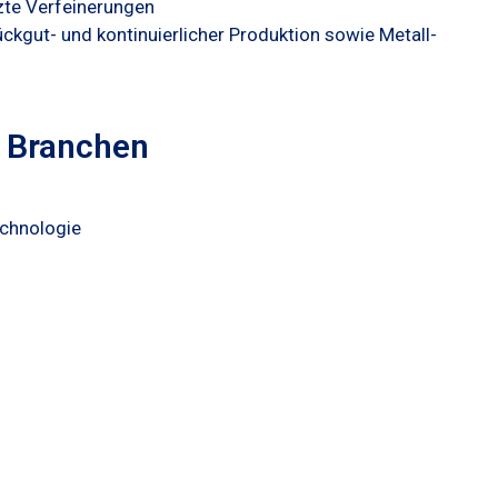
tzte Verfeinerungen
ckgut- und kontinuierlicher Produktion sowie Metall-
 Branchen
chnologie